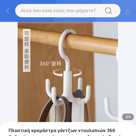
2
/
4
Πλαστική κρεμάστρα γάντζων ντουλαπιών 360