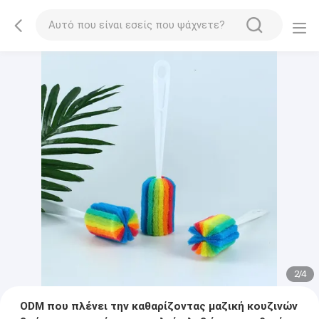
2
/
4
ODM που πλένει την καθαρίζοντας μαζική κουζινών