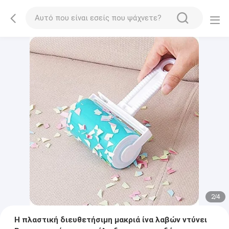
2
/
4
Η πλαστική διευθετήσιμη μακριά ίνα λαβών ντύνει